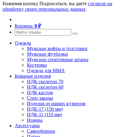
Нажимая кнопку Подписаться, вы даете
согласие на
обработку своих персональных данных
.
Корзина:
0
₽
Одежда
Мужские кофты и толстовки
Мужские футболки
Мужские спортивные штаны
Костюмы
Одежда для ММА
Кованые изделия
НДК скелетон 70
НДК скелетон 60
НДК кастом
Спец заказы
Изделия от наших кузнецов
НДК-17 (150 мм)
НДК-11 (110 мм)
Ножны
Аксессуары
Самооборона
Патчи