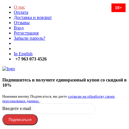
О нас
18+
Оплата
Доставка и вовзрат
Отзывы
Вход
Регистрация
Забыли пароль?
In English
+7 963 073 4526
Подпишитесь и получите единоразовый купон со скидкой в
10%
Нажимая кнопку Подписаться, вы даете
согласие на обработку своих
персональных данных
.
Введите e-mail