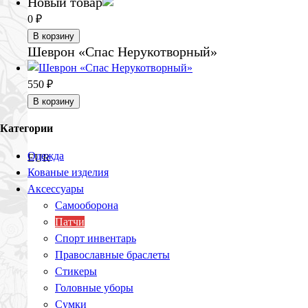
Новый товар
0
₽
В корзину
Шеврон «Спас Нерукотворный»
550
₽
В корзину
Категории
Одежда
EUR
Кованые изделия
Аксессуары
Самооборона
Патчи
Спорт инвентарь
Православные браслеты
Стикеры
Головные уборы
Сумки