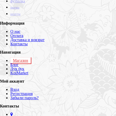
футболка
шапка
шорты
Информация
О нас
Оплата
Доставка и вовзрат
Контакты
Навигация
Магазин
Блог
Лук бук
KoiMarket
Мой аккаунт
Вход
Регистрация
Забыли пароль?
Контакты