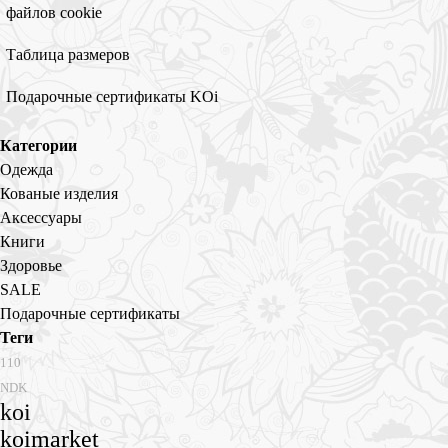
файлов cookie
Таблица размеров
Подарочные сертификаты KOi
Категории
Одежда
Кованые изделия
Аксессуары
Книги
Здоровье
SALE
Подарочные сертификаты
Теги
110
NDK
koi
koimarket