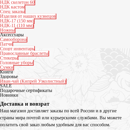
НДК скелетон 60
НДК кастом
Спец заказы
Изделия от наших кузнецов
НДК-17 (150 мм)
НДК-11 (110 мм)
Ножны
Аксессуары
Самооборона
Патчи
Спорт инвентарь
Православные браслеты
Стикеры
Головные уборы
Сумки
Книги
Здоровье
Иван-чай (Кипрей Узколистный)
SALE
Подарочные сертификаты
Новинки
Доставка и вовзрат
Наш магазин доставляет заказы по всей России и в другие
страны мира почтой или курьерскими службами. Вы можете
оплатить свой заказ любым удобным для вас способом.