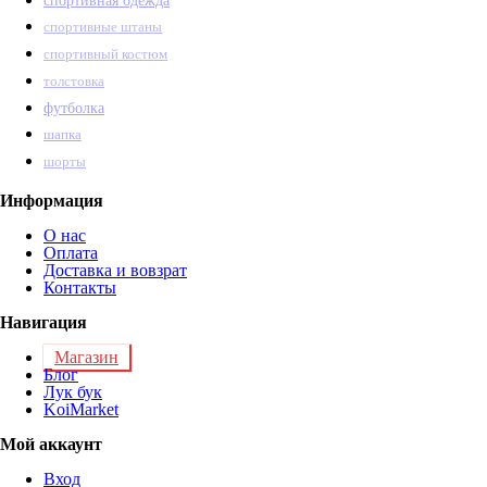
спортивная одежда
спортивные штаны
спортивный костюм
толстовка
футболка
шапка
шорты
Информация
О нас
Оплата
Доставка и вовзрат
Контакты
Навигация
Магазин
Блог
Лук бук
KoiMarket
Мой аккаунт
Вход