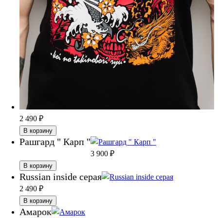
2 490
₽
В корзину
Рашгард " Карп "
3 900
₽
В корзину
Russian inside серая
2 490
₽
В корзину
Амарок