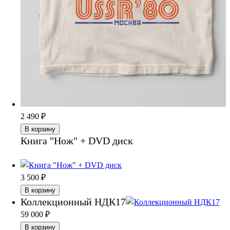
2 490
₽
В корзину
Книга "Нож" + DVD диск
3 500
₽
В корзину
Коллекционный НДК17
59 000
₽
В корзину