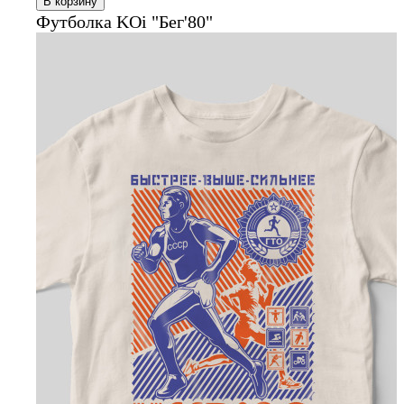
В корзину
Футболка KOi "Бег'80"