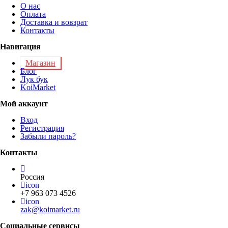
О нас
Оплата
Доставка и вовзрат
Контакты
Навигация
Магазин
Блог
Лук бук
KoiMarket
Мой аккаунт
Вход
Регистрация
Забыли пароль?
Контакты
Россия
icon
+7 963 073 4526
icon
zak@koimarket.ru
Социальные сервисы