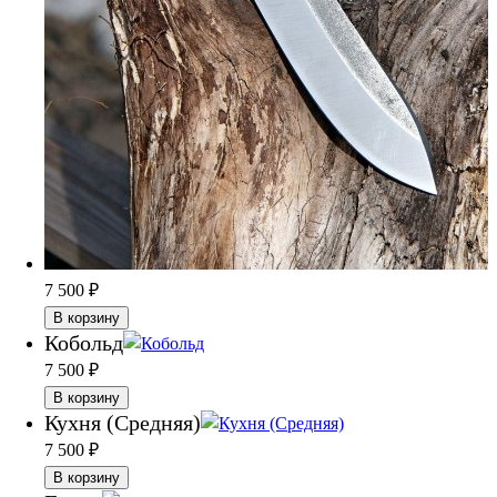
7 500
₽
В корзину
Кобольд
7 500
₽
В корзину
Кухня (Средняя)
7 500
₽
В корзину