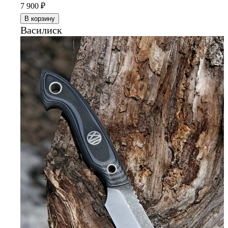
7 900
₽
В корзину
Василиск