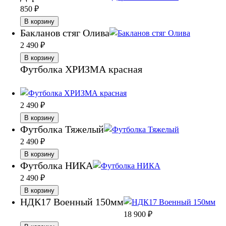
850
₽
В корзину
Бакланов стяг Олива
2 490
₽
В корзину
Футболка ХРИЗМА красная
2 490
₽
В корзину
Футболка Тяжелый
2 490
₽
В корзину
Футболка НИКА
2 490
₽
В корзину
НДК17 Военный 150мм
18 900
₽