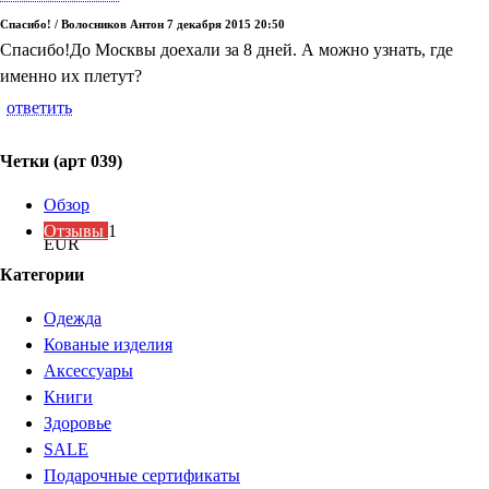
Спасибо!
/
Волосников Антон
7 декабря 2015 20:50
Спасибо!До Москвы доехали за 8 дней. А можно узнать, где
именно их плетут?
ответить
Четки (арт 039)
Обзор
Отзывы
1
EUR
Категории
Одежда
Кованые изделия
Аксессуары
Книги
Здоровье
SALE
Подарочные сертификаты