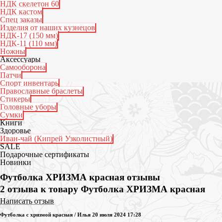
НДК скелетон 60
НДК кастом
Спец заказы
Изделия от наших кузнецов
НДК-17 (150 мм)
НДК-11 (110 мм)
Ножны
Аксессуары
Самооборона
Патчи
Спорт инвентарь
Православные браслеты
Стикеры
Головные уборы
Сумки
Книги
Здоровье
Иван-чай (Кипрей Узколистный)
SALE
Подарочные сертификаты
Новинки
Футболка ХРИЗМА красная отзывы
2 отзыва к товару Футболка ХРИЗМА красная
Написать отзыв
Футболка с хризмой красная
/
Илья
20 июля 2024 17:28