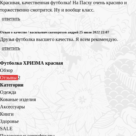
Красивая, качественная футболка! На Пасху очень красиво и
торжественно смотрится. Ну и вообще класс.
ответить
Отзыв о качестве
/
васильевич скоморохов андрей
25 июля 2022 22:07
Друзья футболка высшего качества. Я всем рекомендую.
ответить
Футболка ХРИЗМА красная
Обзор
Отзывы
2
Категории
Одежда
Кованые изделия
Аксессуары
Книги
Здоровье
SALE
Подарочные сертификаты