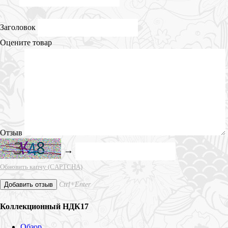
Заголовок
Оцените товар
Отзыв
→
Обновить капчу (CAPTCHA)
Ctrl+Enter
Добавить отзыв
Коллекционный НДК17
Обзор