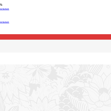
0%
ональных
ональных