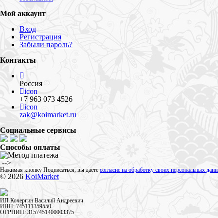
Мой аккаунт
Вход
Регистрация
Забыли пароль?
Контакты
Россия
icon
+7 963 073 4526
icon
zak@koimarket.ru
Социальные сервисы
Способы оплаты
​ -->
Нажимая кнопку Подписаться, вы даете
согласие на обработку своих персональных дан
© 2026
KoiMarket
ИП Кочергин Василий Андреевич
ИНН: 745111359550
ОГРНИП: 3157451400003375