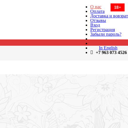
О нас
18+
Оплата
Доставка и вовзрат
Отзывы
Вход
Регистрация
Забыли пароль?
In English
+7 963 073 4526