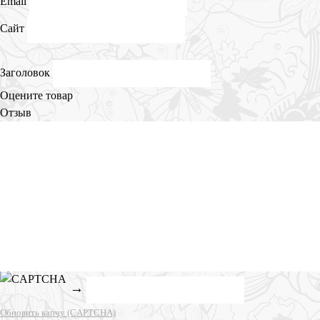
Email
Сайт
Заголовок
Оцените товар
Отзыв
→
Обновить капчу (CAPTCHA)