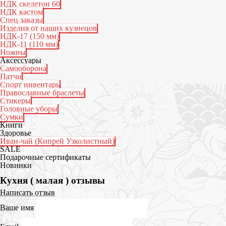
НДК скелетон 60
НДК кастом
Спец заказы
Изделия от наших кузнецов
НДК-17 (150 мм)
НДК-11 (110 мм)
Ножны
Аксессуары
Самооборона
Патчи
Спорт инвентарь
Православные браслеты
Стикеры
Головные уборы
Сумки
Книги
Здоровье
Иван-чай (Кипрей Узколистный)
SALE
Подарочные сертификаты
Новинки
Кухня ( малая ) отзывы
Написать отзыв
Ваше имя