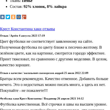
Ткань:
Пенье
Состав:
92% хлопок, 8% лайкра
Крест Константина хаки отзывы
Отзыв
/
Артём
4 августа 2023 17:19
Цвет футболки не соответствует заявленному на сайте.
Полученная футболка по цвету ближе к песочно-желтому. В
зелёном цвете, как на картинке, смотрится гораздо эффектнее.
Принт тяжеловат, по сравнению с другими моделями. В целом,
качество хорошее.
Отзыв о качестве
/
васильевич скоморохов андрей
25 июля 2022 22:09
Братцы всем рекомендую. Качество отменное. Добавить больше
нечего. Это о недостатках можно писать много, а здесь их нет.
Покупайте - не пожалеете!!!
Футболка хаки Крест Константна
/
Владимир
26 апреля 2021 14:12
Футболка качественная. Всё строчки и швы на высшем уровне.