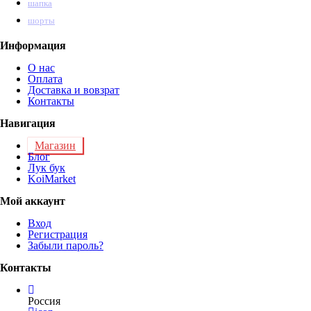
шапка
шорты
Информация
О нас
Оплата
Доставка и вовзрат
Контакты
Навигация
Магазин
Блог
Лук бук
KoiMarket
Мой аккаунт
Вход
Регистрация
Забыли пароль?
Контакты
Россия