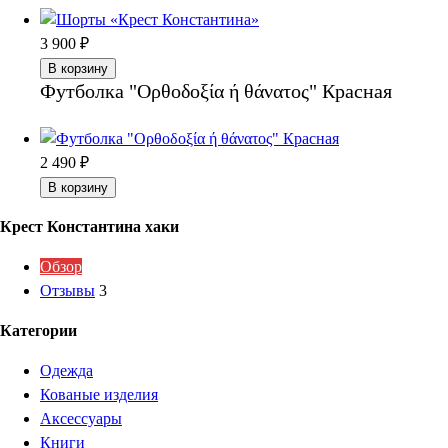
3 900
₽
В корзину
Футболка "Ορθοδοξία ή θάνατος" Красная
2 490
₽
В корзину
Крест Константина хаки
Обзор
Отзывы
3
Категории
Одежда
Кованые изделия
Аксессуары
Книги