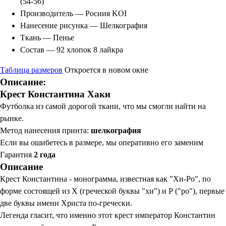
(54-56)
Производитель — Росиия KOI
Нанесение рисунка — Шелкография
Ткань — Пенье
Состав — 92 хлопок 8 лайкра
Таблица размеров
Откроется в новом окне
Описание:
Крест Константина Хаки
Футболка из самой дорогой ткани, что мы смогли найти на
рынке.
Метод нанесения принта:
шелкография
Если вы ошибетесь в размере, мы оперативно его заменим
Гарантия
2 года
Описание
Крест Константина - монограмма, известная как "Хи-Ро", по
форме состоящей из Х (греческой буквы "хи") и Р ("ро"), первые
две буквы имени Христа по-гречески.
Легенда гласит, что именно этот крест император Константин