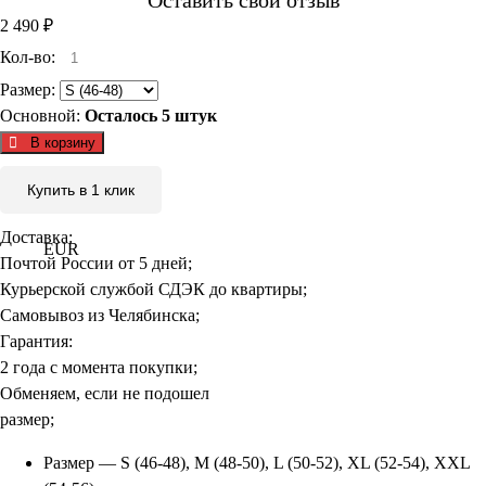
Оставить свой отзыв
2 490
₽
Кол-во:
Размер:
Основной:
Осталось 5 штук
В корзину
Купить в 1 клик
Доставка:
EUR
Почтой России от 5 дней;
Курьерской службой СДЭК до квартиры;
Самовывоз из Челябинска;
Гарантия:
2 года с момента покупки;
Обменяем, если не подошел
размер;
Размер — S (46-48), M (48-50), L (50-52), XL (52-54), XXL