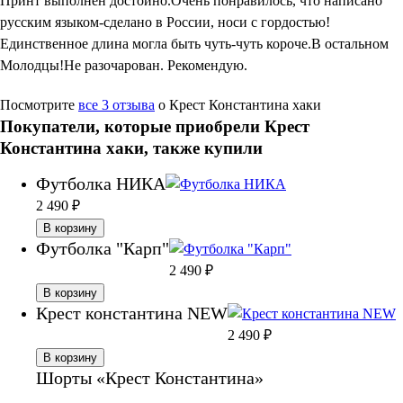
Принт выполнен достойно.Очень понравилось, что написано
русским языком-сделано в России, носи с гордостью!
Единственное длина могла быть чуть-чуть короче.В остальном
Молодцы!Не разочарован. Рекомендую.
Посмотрите
все 3 отзыва
о Крест Константина хаки
Покупатели, которые приобрели Крест
Константина хаки, также купили
Футболка НИКА
2 490
₽
В корзину
Футболка "Карп"
2 490
₽
В корзину
Крест константина NEW
2 490
₽
В корзину
Шорты «Крест Константина»