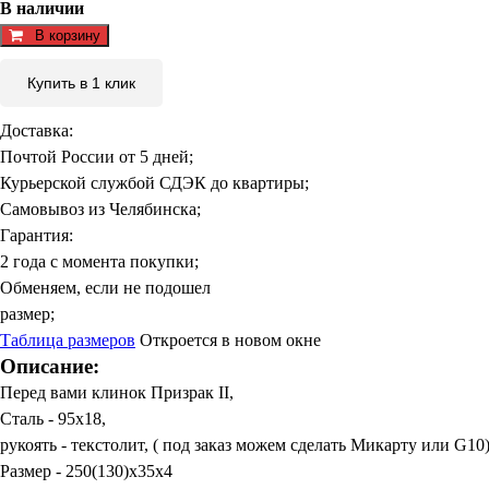
В наличии
В корзину
Купить в 1 клик
Доставка:
Почтой России от 5 дней;
Курьерской службой СДЭК до квартиры;
Самовывоз из Челябинска;
Гарантия:
2 года с момента покупки;
Обменяем, если не подошел
размер;
Таблица размеров
Откроется в новом окне
Описание:
Перед вами клинок Призрак II,
Сталь - 95х18,
рукоять - текстолит, ( под заказ можем сделать Микарту или G10
Размер - 250(130)х35х4