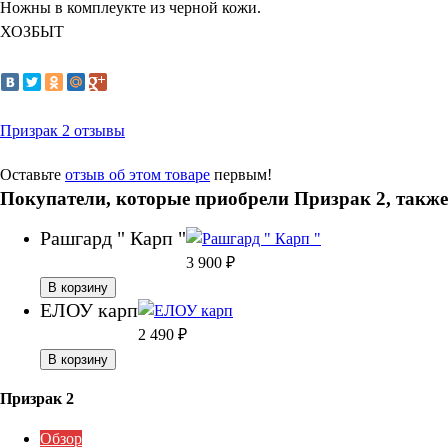
Ножны в комплеукте из черной кожи.
ХОЗБЫТ
Призрак 2 отзывы
Оставьте
отзыв об этом товаре
первым!
Покупатели, которые приобрели Призрак 2, такж
Рашгард " Карп "
3 900
₽
В корзину
ЕЛОУ карп
2 490
₽
В корзину
Призрак 2
Обзор