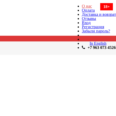
О нас
18+
Оплата
Доставка и вовзрат
Отзывы
Вход
Регистрация
Забыли пароль?
In English
+7 963 073 4526