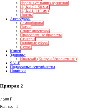
Изделия от наших кузнецов
НДК-17 (150 мм)
НДК-11 (110 мм)
Ножны
Аксессуары
Самооборона
Патчи
Спорт инвентарь
Православные браслеты
Стикеры
Головные уборы
Сумки
Книги
Здоровье
Иван-чай (Кипрей Узколистный)
SALE
Подарочные сертификаты
Новинки
Призрак 2
7 500
₽
Кол-во: