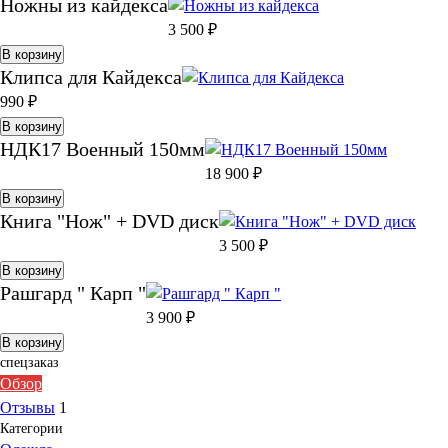
Ножны из кайдекса
3 500
₽
В корзину
Клипса для Кайдекса
990
₽
В корзину
НДК17 Военный 150мм
18 900
₽
В корзину
Книга "Нож" + DVD диск
3 500
₽
В корзину
Рашгард " Карп "
3 900
₽
В корзину
спецзаказ
Обзор
Отзывы
1
Категории