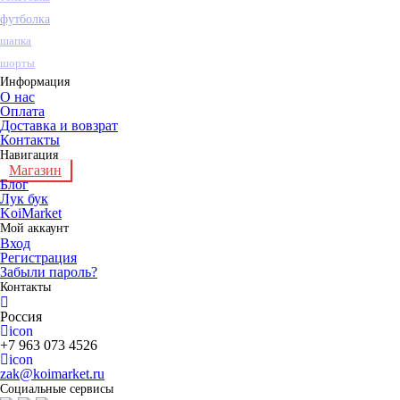
футболка
шапка
шорты
Информация
О нас
Оплата
Доставка и вовзрат
Контакты
Навигация
Магазин
Блог
Лук бук
KoiMarket
Мой аккаунт
Вход
Регистрация
Забыли пароль?
Контакты
Россия
icon
+7 963 073 4526
icon
zak@koimarket.ru
Социальные сервисы