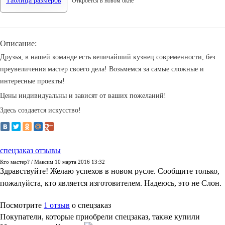
Таблица размеров
Откроется в новом окне
Описание:
Друзья, в нашей команде есть величайший кузнец современности, без
преувеличения мастер своего дела! Возьмемся за самые сложные и
интересные проекты!
Цены индивидуальны и зависят от ваших пожеланий!
Здесь создается искусство!
спецзаказ отзывы
Кто мастер?
/
Максим
10 марта 2016 13:32
Здравствуйте! Желаю успехов в новом русле. Сообщите только,
пожалуйста, кто является изготовителем. Надеюсь, это не Слон.
Посмотрите
1 отзыв
о спецзаказ
Покупатели, которые приобрели спецзаказ, также купили