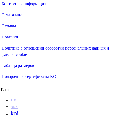
Контактная информация
О магазине
Отзывы
Новинки
Политика в отношении обработки персональных данных и
файлов cookie
Таблица размеров
Подарочные сертификаты KOi
Теги
110
NDK
koi