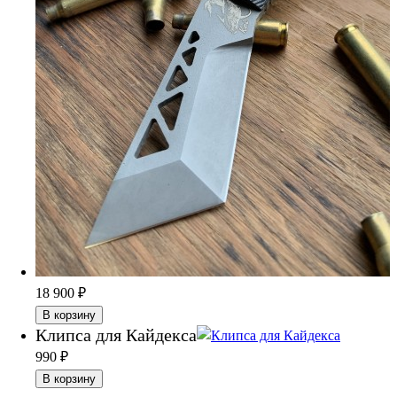
18 900
₽
В корзину
Клипса для Кайдекса
990
₽
В корзину