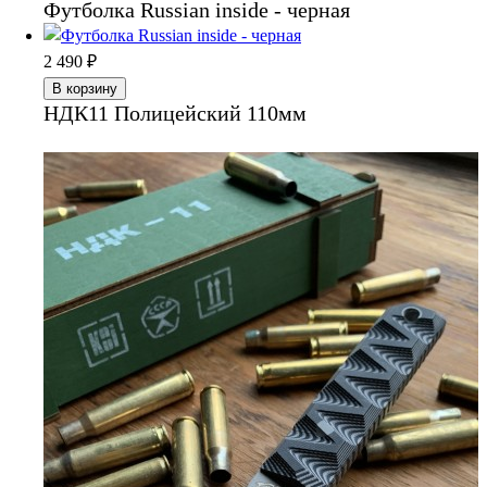
Футболка Russian inside - черная
2 490
₽
В корзину
НДК11 Полицейский 110мм