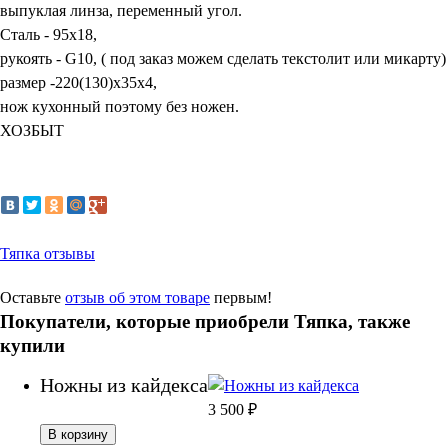
выпуклая линза, переменный угол.
Сталь - 95х18,
рукоять - G10, ( под заказ можем сделать текстолит или микарту)
размер -220(130)х35х4,
нож кухонный поэтому без ножен.
ХОЗБЫТ
Тяпка отзывы
Оставьте
отзыв об этом товаре
первым!
Покупатели, которые приобрели Тяпка, также
купили
Ножны из кайдекса
3 500
₽
В корзину