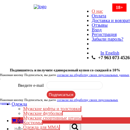
18+
О нас
Оплата
Доставка и вовзрат
Отзывы
Вход
Регистрация
Забыли пароль?
In English
+7 963 073 4526
Подпишитесь и получите единоразовый купон со скидкой в 10%
Нажимая кнопку Подписаться, вы даете
согласие на обработку своих персональных данных
.
Введите e-mail
Нажимая кнопку Подписаться, вы даете
согласие на обработку своих персональных
данных
.
Одежда
Мужские кофты и толстовки
Мужские футболки
Мужские спортивные штаны
Корзина:
0
₽
Костюмы
Одежда для ММА